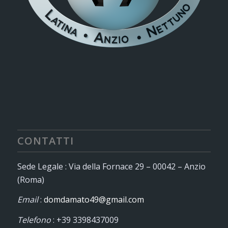
CONTATTI
Sede Legale : Via della Fornace 29 – 00042 – Anzio
(Roma)
Email
:
domdamato49@gmail.com
Telefono
: +39 3398437009