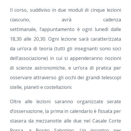
Il corso, suddiviso in due moduli di cinque lezioni
ciascuno, avrà cadenza
settimanale, l’appuntamento è ogni lunedì dalle
18,30 alle 20,30. Ogni lezione sarà caratterizzata
da un’ora di teoria (tutti gli insegnanti sono soci
dell’associazione) in cui si appenderanno nozioni
di scienze astronomiche, e un’ora di pratica per
osservare attraverso gli occhi dei grandi telescopi
stelle, pianeti e costellazioni.
Oltre alle lezioni saranno organizzate serate
d’osservazione, la prima in calendario è fissata per
stasera da mezzanotte alle due nel Casale Corte
Rossa, a Borgo Sabotino. Un incontro per