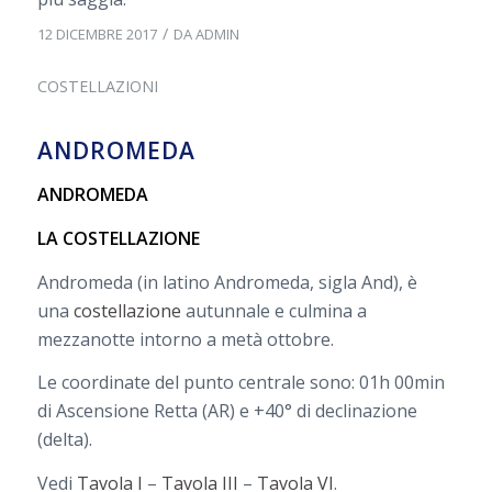
/
12 DICEMBRE 2017
DA
ADMIN
COSTELLAZIONI
ANDROMEDA
ANDROMEDA
LA COSTELLAZIONE
Andromeda (in latino Andromeda, sigla And), è
una
costellazione
autunnale e culmina a
mezzanotte intorno a metà ottobre.
Le coordinate del punto centrale sono: 01h 00min
di Ascensione Retta (AR) e +40° di declinazione
(delta).
Vedi
Tavola I
–
Tavola III
–
Tavola VI
.