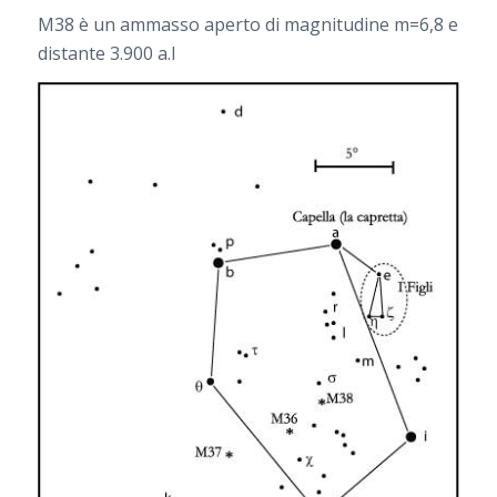
M38 è un ammasso aperto di magnitudine m=6,8 e
distante 3.900 a.l