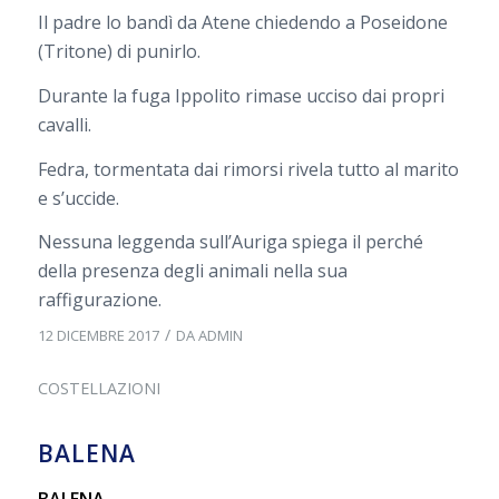
Il padre lo bandì da Atene chiedendo a Poseidone
(Tritone) di punirlo.
Durante la fuga Ippolito rimase ucciso dai propri
cavalli.
Fedra, tormentata dai rimorsi rivela tutto al marito
e s’uccide.
Nessuna leggenda sull’Auriga spiega il perché
della presenza degli animali nella sua
raffigurazione.
/
12 DICEMBRE 2017
DA
ADMIN
COSTELLAZIONI
BALENA
BALENA