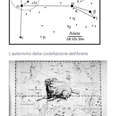
L’asterismo della costellazione dell’Ariete