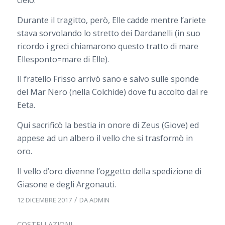
cielo.
Durante il tragitto, però, Elle cadde mentre l’ariete
stava sorvolando lo stretto dei Dardanelli (in suo
ricordo i greci chiamarono questo tratto di mare
Ellesponto=mare di Elle).
Il fratello Frisso arrivò sano e salvo sulle sponde
del Mar Nero (nella Colchide) dove fu accolto dal re
Eeta.
Qui sacrificò la bestia in onore di Zeus (Giove) ed
appese ad un albero il vello che si trasformò in
oro.
Il vello d’oro divenne l’oggetto della spedizione di
Giasone e degli Argonauti.
/
12 DICEMBRE 2017
DA
ADMIN
COSTELLAZIONI