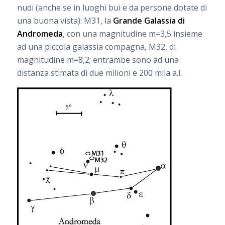
nudi (anche se in luoghi bui e da persone dotate di
una buona vista): M31, la
Grande Galassia di
Andromeda
, con una magnitudine m=3,5 insieme
ad una piccola galassia compagna, M32, di
magnitudine m=8,2; entrambe sono ad una
distanza stimata di due milioni e 200 mila a.l.