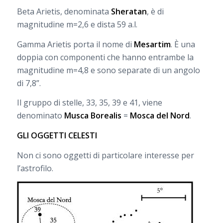
Beta Arietis, denominata
Sheratan
, è di
magnitudine m=2,6 e dista 59 a.l.
Gamma Arietis porta il nome di
Mesartim
. È una
doppia con componenti che hanno entrambe la
magnitudine m=4,8 e sono separate di un angolo
di 7,8”.
Il gruppo di stelle, 33, 35, 39 e 41, viene
denominato
Musca Borealis
=
Mosca del Nord
.
GLI OGGETTI CELESTI
Non ci sono oggetti di particolare interesse per
l’astrofilo.