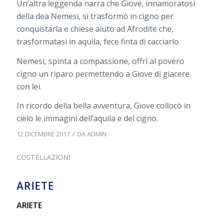
Un’altra leggenda narra che Giove, innamoratosi
della dea Nemesi, si trasformò in cigno per
conquistarla e chiese aiuto ad Afrodite che,
trasformatasi in aquila, fece finta di cacciarlo.
Nemesi, spinta a compassione, offrì al povero
cigno un riparo permettendo a Giove di giacere
con lei.
In ricordo della bella avventura, Giove collocò in
cielo le immagini dell’aquila e del cigno.
/
12 DICEMBRE 2017
DA
ADMIN
COSTELLAZIONI
ARIETE
ARIETE