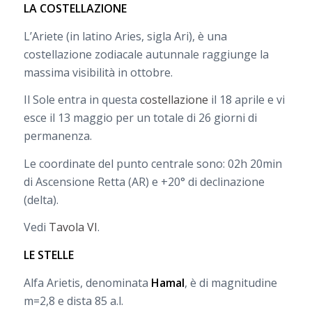
LA COSTELLAZIONE
L’Ariete (in latino Aries, sigla Ari), è una
costellazione zodiacale autunnale raggiunge la
massima visibilità in ottobre.
Il Sole entra in questa
costellazione
il 18 aprile e vi
esce il 13 maggio per un totale di 26 giorni di
permanenza.
Le coordinate del punto centrale sono: 02h 20min
di Ascensione Retta (AR) e +20° di declinazione
(delta).
Vedi
Tavola VI
.
LE STELLE
Alfa Arietis, denominata
Hamal
, è di magnitudine
m=2,8 e dista 85 a.l.