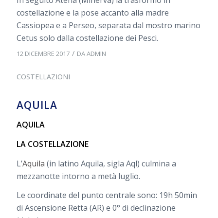
In seguito Atena (Minerva) la trasformò in
costellazione e la pose accanto alla madre
Cassiopea e a Perseo, separata dal mostro marino
Cetus solo dalla costellazione dei Pesci.
/
12 DICEMBRE 2017
DA
ADMIN
COSTELLAZIONI
AQUILA
AQUILA
LA COSTELLAZIONE
L’
Aquila
(in latino Aquila, sigla Aql) culmina a
mezzanotte intorno a metà luglio.
Le coordinate del punto centrale sono: 19h 50min
di Ascensione Retta (AR) e 0° di declinazione