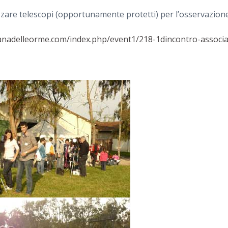
izzare telescopi (opportunamente protetti) per l’osservazion
anadelleorme.com/index.php/event1/218-1dincontro-associa