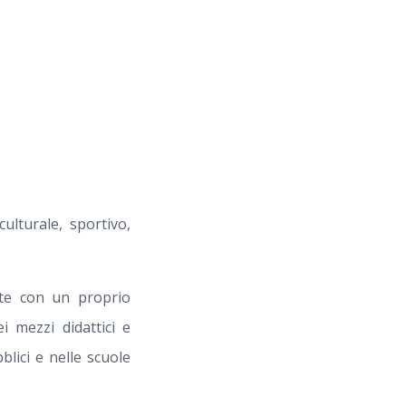
ulturale, sportivo,
nte con un proprio
i mezzi didattici e
lici e nelle scuole