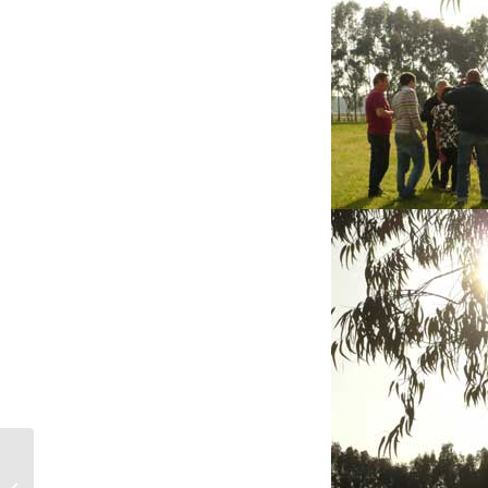
2011 – MOSTRA FILATELICA: 50° DEL
PRIMO UOMO NELLO SPAZIO: YURI