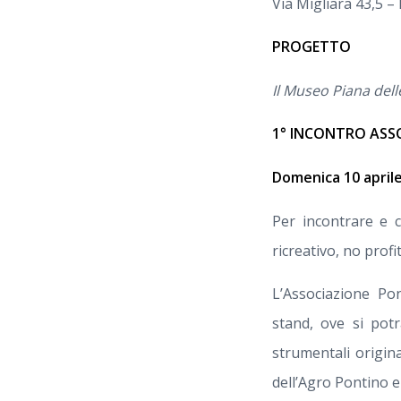
Via Migliara 43,5 – 
PROGETTO
Il Museo Piana del
1° INCONTRO ASS
Domenica 10 april
Per incontrare e c
ricreativo, no profit
L’Associazione Po
stand, ove si potr
strumentali origin
dell’Agro Pontino e