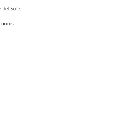
e del
Sole
.
zionis