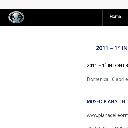
Home
2011 – 1°
2011 – 1° INCONT
Domenica 10 april
MUSEO PIANA DEL
www.pianadelleor