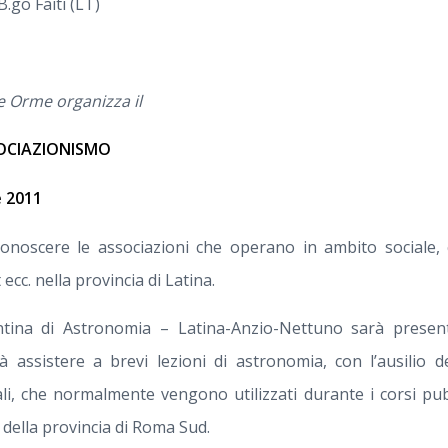
B.go Faiti (LT)
le Orme organizza il
OCIAZIONISMO
e 2011
onoscere le associazioni che operano in ambito sociale, c
 ecc. nella provincia di Latina.
ntina di Astronomia – Latina-Anzio-Nettuno sarà prese
à assistere a brevi lezioni di astronomia, con l’ausilio de
ali, che normalmente vengono utilizzati durante i corsi pubb
 della provincia di Roma Sud.