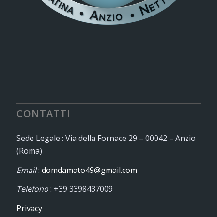
CONTATTI
Sede Legale : Via della Fornace 29 – 00042 – Anzio
(Roma)
Email
:
domdamato49@gmail.com
Telefono
: +39 3398437009
Privacy