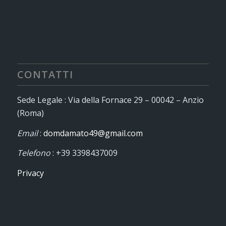
CONTATTI
Sede Legale : Via della Fornace 29 – 00042 – Anzio
(Roma)
Email
:
domdamato49@gmail.com
Telefono
: +39 3398437009
Privacy