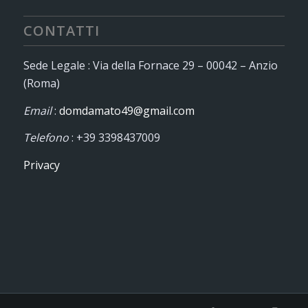
CONTATTI
Sede Legale : Via della Fornace 29 – 00042 – Anzio
(Roma)
Email
:
domdamato49@gmail.com
Telefono
: +39 3398437009
Privacy