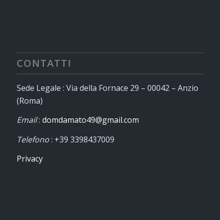
CONTATTI
Sede Legale : Via della Fornace 29 – 00042 – Anzio
(Roma)
Email
:
domdamato49@gmail.com
Telefono
: +39 3398437009
Privacy