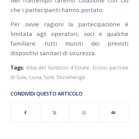
Nel frattempo faremo colazione con ciò
che i partecipanti hanno portato.
Per ovvie ragioni la partecipazione è
limitata agli operatori, soci e qualche
familiare: tutti muniti dei previsti
dispositivi sanitari di sicurezza.
Tags:
Alba del Solstizio d'Estate
,
Eclissi parziale
di Sole
,
Luna
,
Sole
,
Stonehenge
CONDIVIDI QUESTO ARTICOLO