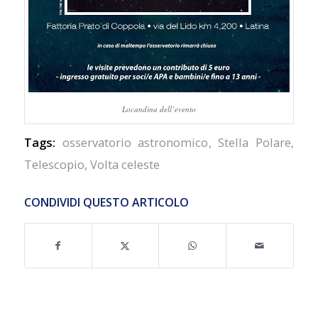
Locandina dell’evento
Tags:
osservatorio astronomico
,
Stella Polare
,
Telescopio
,
Volta celeste
CONDIVIDI QUESTO ARTICOLO