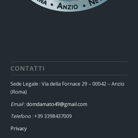
CONTATTI
Sede Legale : Via della Fornace 29 – 00042 – Anzio
(Roma)
Email
:
domdamato49@gmail.com
Telefono
: +39 3398437009
Privacy