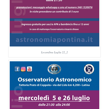
Locandina Luglia 22_2