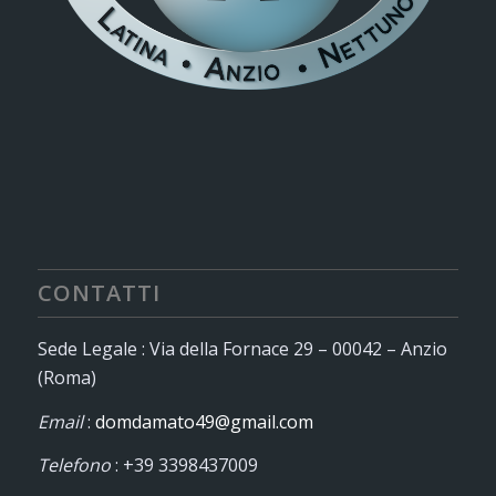
CONTATTI
Sede Legale : Via della Fornace 29 – 00042 – Anzio
(Roma)
Email
:
domdamato49@gmail.com
Telefono
: +39 3398437009