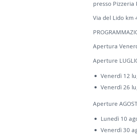
presso Pizzeria
Via del Lido km 
PROGRAMMAZIO
Apertura Venerd
Aperture LUGLI
Venerdì 12 lu
Venerdì 26 lu
Aperture AGOS
Lunedì 10 ag
Venerdì 30 a