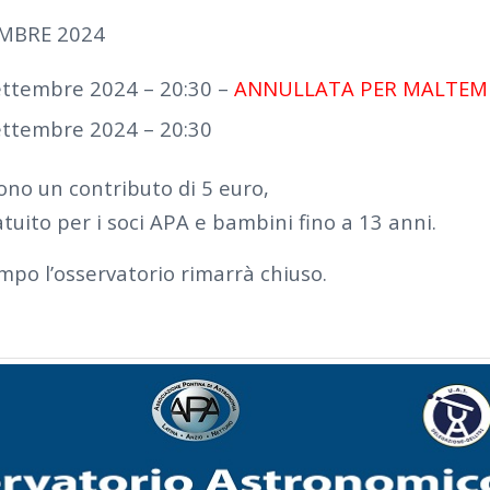
EMBRE 2024
ettembre 2024 – 20:30 –
ANNULLATA PER MALTE
ettembre 2024 – 20:30
ono un contributo di 5 euro,
tuito per i soci APA e bambini fino a 13 anni.
mpo l’osservatorio rimarrà chiuso.