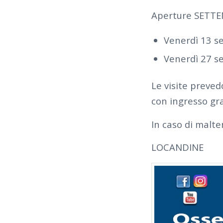
Aperture SETT
Venerdì 13 s
Venerdì 27 s
Le visite preved
con ingresso gra
In caso di malte
LOCANDINE