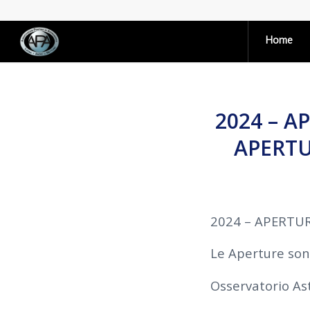
Home
2024 – A
APERTU
2024 – APERTU
Le Aperture son
Osservatorio A