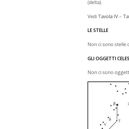
(delta).
Vedi
Tavola IV
–
Ta
LE STELLE
Non ci sono stelle d
GLI OGGETTI CELE
Non ci sono oggetti 