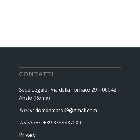
CONTATTI
Sede Legale : Via della Fornace 29 – 00042 –
Anzio (Roma)
Email
:
domdamato49@gmail.com
Telefono
: +39 3398437009
Privacy