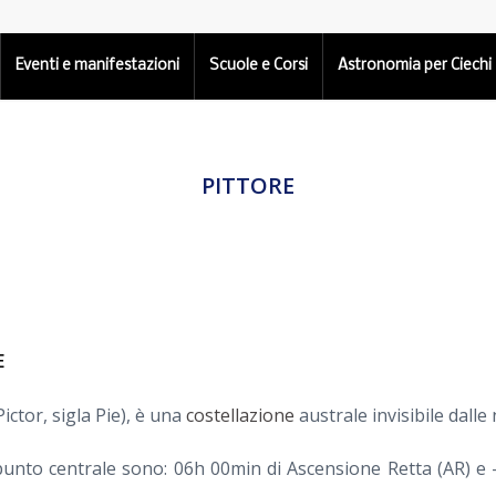
Eventi e manifestazioni
Scuole e Corsi
Astronomia per Ciechi
PITTORE
E
 Pictor, sigla Pie), è una
costellazione
australe invisibile dalle 
punto centrale sono: 06h 00min di Ascensione Retta (AR) e -