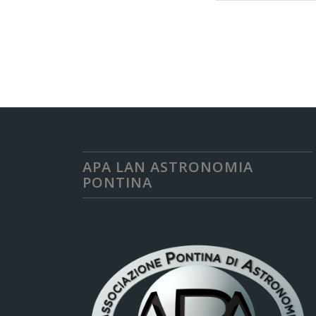
APA LAN ASTRONOMIA
PONTINA