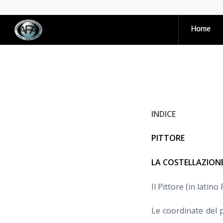
Home
INDICE
PITTORE
LA COSTELLAZION
Il Pittore (in latino
Le coordinate del 