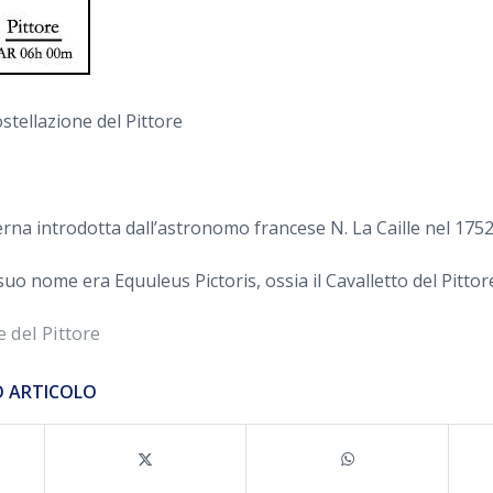
ostellazione del Pittore
na introdotta dall’astronomo francese N. La Caille nel 1752
suo nome era Equuleus Pictoris, ossia il Cavalletto del Pittor
e del Pittore
O ARTICOLO