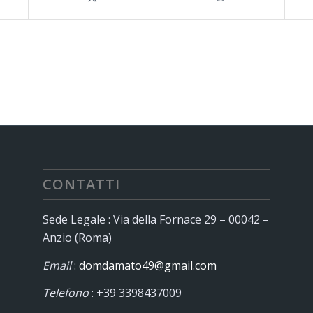
CONTATTI
Sede Legale : Via della Fornace 29 – 00042 –
Anzio (Roma)
Email
:
domdamato49@gmail.com
Telefono
: +39 3398437009