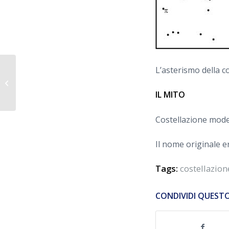
L’asterismo della c
SERPENTE
IL MITO
Costellazione moder
Il nome originale er
Tags:
costellazion
CONDIVIDI QUEST