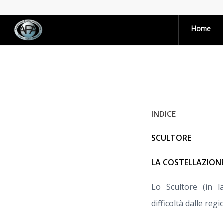
Home
INDICE
SCULTORE
LA COSTELLAZION
Lo Scultore (in l
difficoltà dalle regi