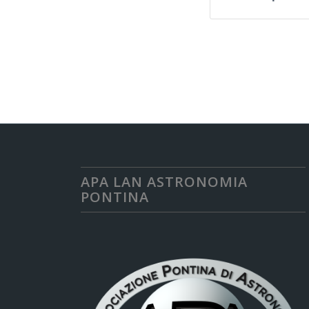
APA LAN ASTRONOMIA
PONTINA