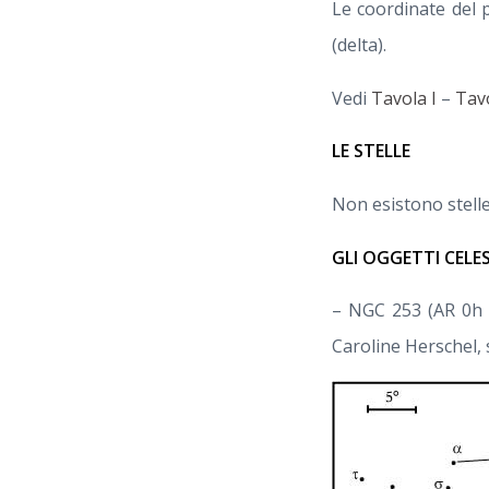
Le coordinate del 
(delta).
Vedi
Tavola I
–
Tav
LE STELLE
Non esistono stelle 
GLI OGGETTI CELE
– NGC 253 (AR 0h 4
Caroline Herschel, 