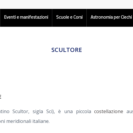
Eventi e manifestazioni
Scuole e Corsi
Astronomia per Ciechi
SCULTORE
E
atino Scultor, sigla Sci), è una piccola
costellazione
aust
oni meridionali italiane.