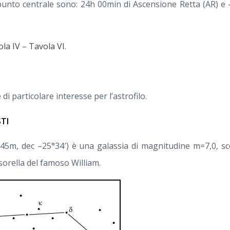
punto centrale sono: 24h 00min di Ascensione Retta (AR) e -
ola IV
–
Tavola VI
.
di particolare interesse per l’astrofilo.
STI
5m, dec –25°34′) è una galassia di magnitudine m=7,0, sc
sorella del famoso William.