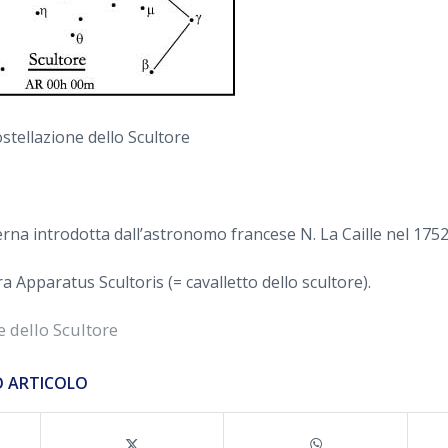
ostellazione dello Scultore
na introdotta dall’astronomo francese N. La Caille nel 1752
a Apparatus Scultoris (= cavalletto dello scultore).
e dello Scultore
O ARTICOLO