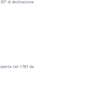
30° di declinazione
operta nel 1783 da