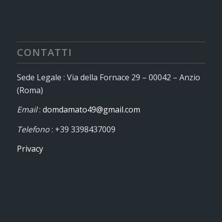
CONTATTI
Sede Legale : Via della Fornace 29 – 00042 – Anzio
(Roma)
Email
:
domdamato49@gmail.com
Telefono
: +39 3398437009
Privacy