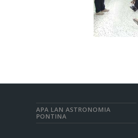
APA LAN ASTRONOMIA
PONTINA