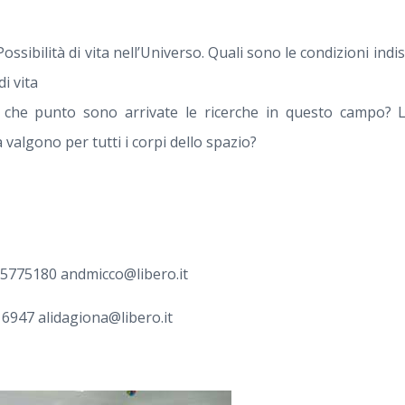
Possibilità di vita nell’Universo. Quali sono le condizioni ind
i vita
A che punto sono arrivate le ricerche in questo campo? L
 valgono per tutti i corpi dello spazio?
 5775180 andmicco@libero.it
16947 alidagiona@libero.it