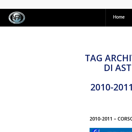
Home
TAG ARCHI
DI AS
2010-201
2010-2011 – CORS