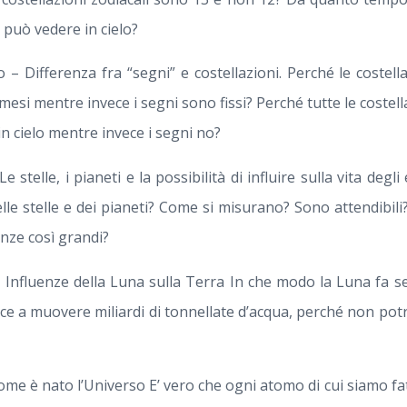
i può vedere in cielo?
 – Differenza fra “segni” e costellazioni. Perché le costell
 mesi mentre invece i segni sono fissi? Perché tutte le costell
n cielo mentre invece i segni no?
 stelle, i pianeti e la possibilità di influire sulla vita degli 
lle stelle e dei pianeti? Come si misurano? Sono attendibil
anze così grandi?
 Influenze della Luna sulla Terra In che modo la Luna fa se
esce a muovere miliardi di tonnellate d’acqua, perché non p
Come è nato l’Universo E’ vero che ogni atomo di cui siamo fa