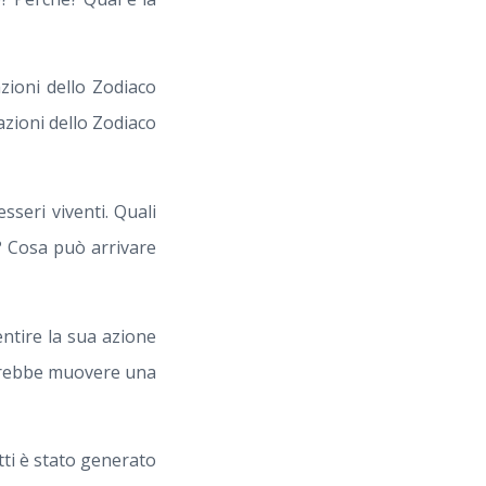
azioni dello Zodiaco
azioni dello Zodiaco
esseri viventi. Quali
i? Cosa può arrivare
ntire la sua azione
otrebbe muovere una
tti è stato generato