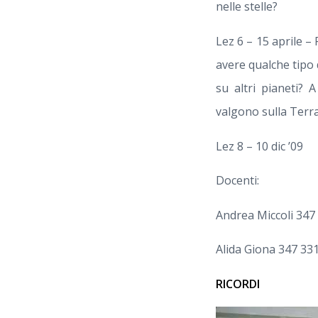
nelle stelle?
Lez 6 – 15 aprile – 
avere qualche tipo d
su altri pianeti? 
valgono sulla Terra
Lez 8 – 10 dic ’09
Docenti:
Andrea Miccoli 347
Alida Giona 347 33
RICORDI