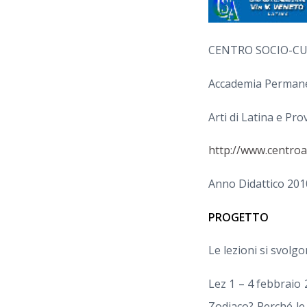
CENTRO SOCIO-CU
Accademia Permanen
Arti di Latina e Prov
http://www.centroan
Anno Didattico 20
PROGETTO
Le lezioni si svolgo
Lez 1 – 4 febbraio 
Zodiaco? Perché le