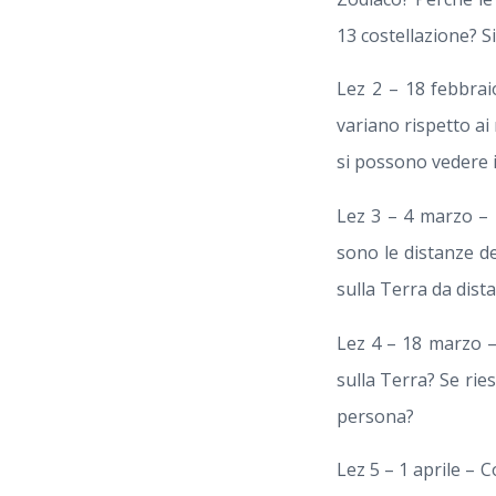
13 costellazione? S
Lez 2 – 18 febbraio
variano rispetto ai
si possono vedere i
Lez 3 – 4 marzo – Le
sono le distanze de
sulla Terra da dist
Lez 4 – 18 marzo –
sulla Terra? Se ri
persona?
Lez 5 – 1 aprile – 