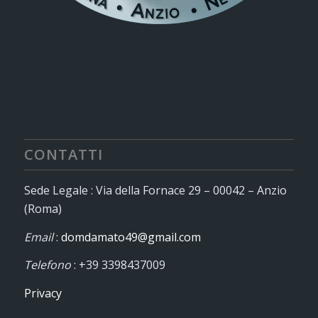
CONTATTI
Sede Legale : Via della Fornace 29 – 00042 – Anzio
(Roma)
Email
:
domdamato49@gmail.com
Telefono
: +39 3398437009
Privacy