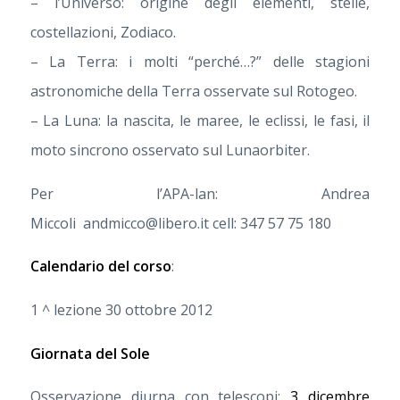
– l’Universo: origine degli elementi, stelle,
costellazioni, Zodiaco.
– La Terra: i molti “perché…?” delle stagioni
astronomiche della Terra osservate sul Rotogeo.
– La Luna: la nascita, le maree, le eclissi, le fasi, il
moto sincrono osservato sul Lunaorbiter.
Per l’APA-lan: Andrea
Miccoli andmicco@libero.it cell: 347 57 75 180
Calendario del corso
:
1 ^ lezione 30 ottobre 2012
Giornata del Sole
Osservazione diurna con telescopi:
3 dicembre