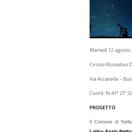
Martedì 12 agosto 
Circolo Ricreativo 
Via Acciarella – Bo
Coord.: N 41° 27′ 32
PROGETTO
Il Comune di Nettu
Latina-Anzio-Nett