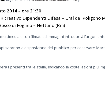
to 2014 – ore 21:30
o Ricreativo Dipendenti Difesa – Cral del Poligono M
 Bosco di Foglino – Nettuno (Rm)
ultimediale con filmati ed immagini introdurrà l’argomento 
copi saranno a disposizione del pubblico per osservare Mar
rà i presenti tra le stelle, indicando le costellazioni più im