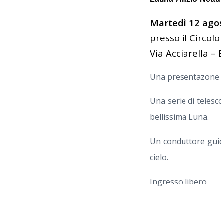
Martedì 12 agos
presso il Circol
Via Acciarella –
Una presentazone m
Una serie di teles
bellissima Luna.
Un conduttore guide
cielo.
Ingresso libero