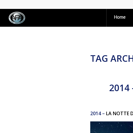
Home
TAG ARCH
2014 
2014 –
LA NOTTE D