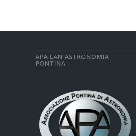
APA LAN ASTRONOMIA
PONTINA