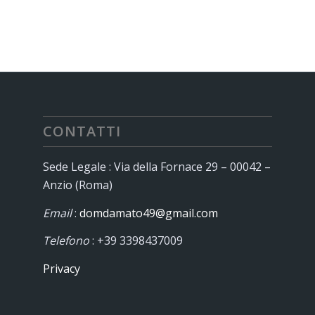
CONTATTI
Sede Legale : Via della Fornace 29 – 00042 –
Anzio (Roma)
Email
:
domdamato49@gmail.com
Telefono
: +39 3398437009
Privacy