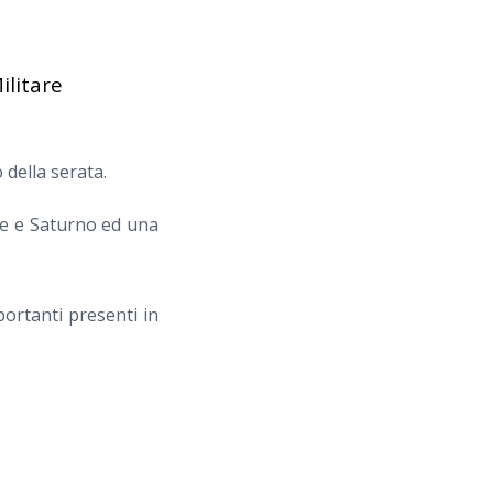
ilitare
della serata.
te e Saturno ed una
portanti presenti in