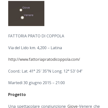
FATTORIA PRATO DI COPPOLA
Via del Lido km. 4,200 – Latina
http://www.fattoriapratodicoppola.com/
Coord.: Lat. 41° 25′ 35”N Long. 12° 53′ 04”
Martedì 30 giugno 2015 – 21:00
Progetto
Una spettacolare congiunzione
Giove
-Venere che