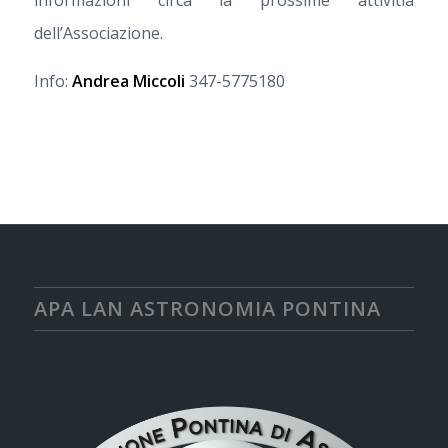
dell’Associazione.
Info:
Andrea Miccoli
347-5775180
APA LAN ASTRONOMIA PONTINA