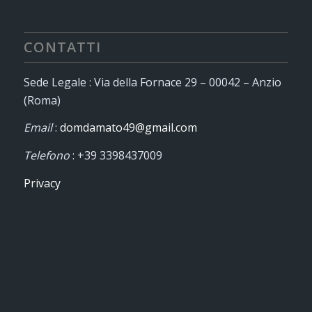
CONTATTI
Sede Legale : Via della Fornace 29 – 00042 – Anzio
(Roma)
Email
:
domdamato49@gmail.com
Telefono
: +39 3398437009
Privacy