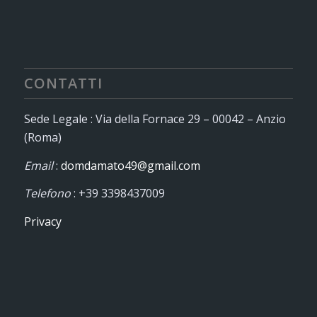
CONTATTI
Sede Legale : Via della Fornace 29 – 00042 – Anzio
(Roma)
Email
:
domdamato49@gmail.com
Telefono
: +39 3398437009
Privacy