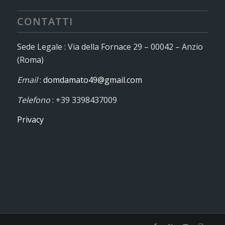
CONTATTI
Sede Legale : Via della Fornace 29 – 00042 – Anzio
(Roma)
Email
:
domdamato49@gmail.com
Telefono
: +39 3398437009
Privacy