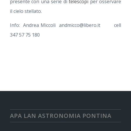
presente con una serie di
telescopi
per osservare
il cielo stellato.
Info: Andrea Miccoli andmicco@libero.it cell
347 57 75 180
APA LAN ASTRONOMIA PONTINA