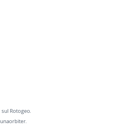
e sul Rotogeo.
 Lunaorbiter.