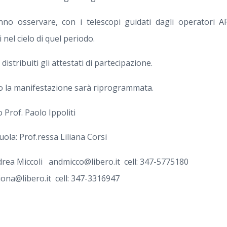
nno osservare, con i telescopi guidati dagli operatori A
nel cielo di quel periodo.
istribuiti gli attestati di partecipazione.
o la manifestazione sarà riprogrammata.
 Prof. Paolo Ippoliti
uola: Prof.ressa Liliana Corsi
rea Miccoli andmicco@libero.it cell: 347-5775180
iona@libero.it cell: 347-3316947