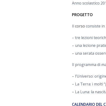
Anno scolastico 20
PROGETTO
Il
corso
consiste in 5
– tre lezioni teorich
– una lezione pratic
– una serata osserv
Il programma di m
– l’Universo: origin
– La Terra: i molti
– La Luna: la nascit
CALENDARIO DEL 