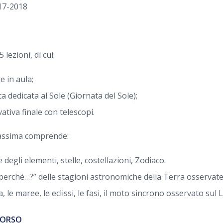
17-2018
 lezioni, di cui:
e in aula;
a dedicata al Sole (Giornata del Sole);
ativa finale con telescopi.
assima comprende:
e degli elementi, stelle, costellazioni, Zodiaco.
 “perché…?” delle stagioni astronomiche della Terra osservat
a, le maree, le eclissi, le fasi, il moto sincrono osservato sul
CORSO