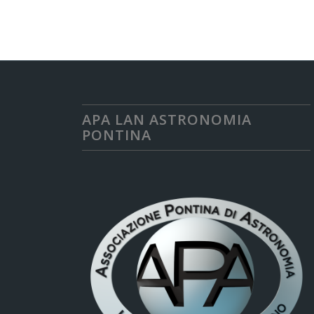
APA LAN ASTRONOMIA
PONTINA