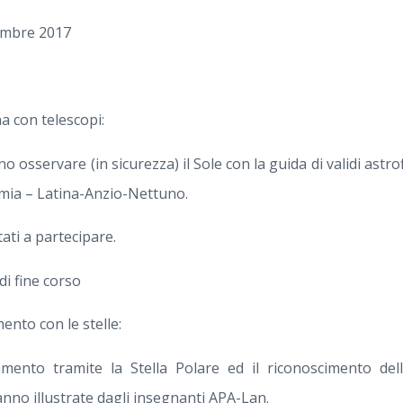
embre 2017
a con telescopi:
o osservare (in sicurezza) il Sole con la guida di validi astrof
mia – Latina-Anzio-Nettuno.
tati a partecipare.
di fine corso
ento con le stelle:
mento tramite la Stella Polare ed il riconoscimento dell
nno illustrate dagli insegnanti APA-Lan.