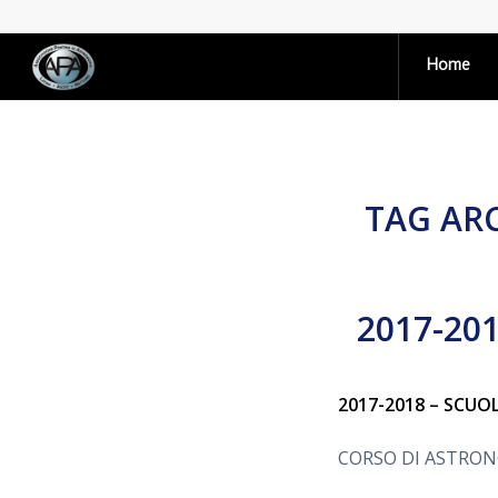
Home
TAG ARC
2017-20
2017-2018 – SCUOL
CORSO DI ASTRO