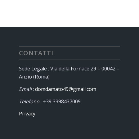
CONTATTI
Sede Legale : Via della Fornace 29 – 00042 –
Anzio (Roma)
Email
:
domdamato49@gmail.com
Telefono
: +39 3398437009
Privacy