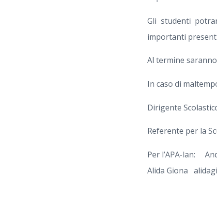
Gli studenti potra
importanti presenti 
Al termine saranno d
In caso di maltemp
Dirigente Scolastico
Referente per la Sc
Per l’APA-lan: And
Alida Giona alidag