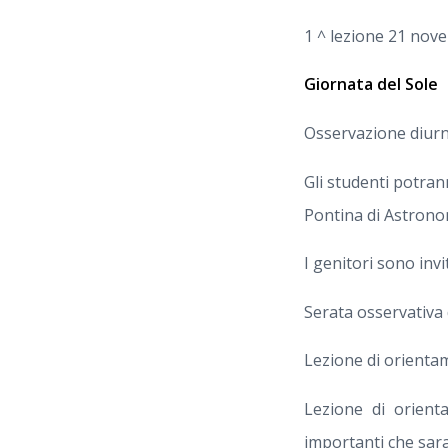
1 ^ lezione 21 nov
Giornata del Sole
Osservazione diurn
Gli studenti potrann
Pontina di Astrono
I genitori sono invi
Serata osservativa 
Lezione di orientam
Lezione di orienta
importanti che sara