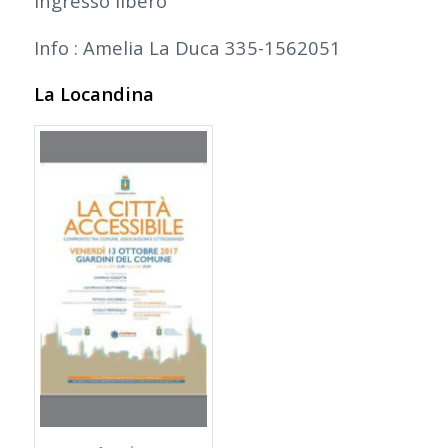
Ingresso libero
Info : Amelia La Duca 335-1562051
La Locandina