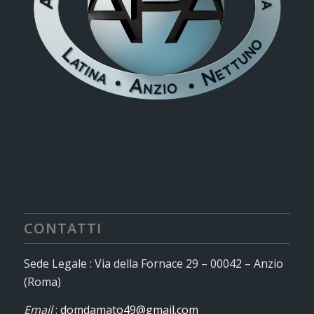
CONTATTI
Sede Legale : Via della Fornace 29 – 00042 – Anzio
(Roma)
Email
:
domdamato49@gmail.com