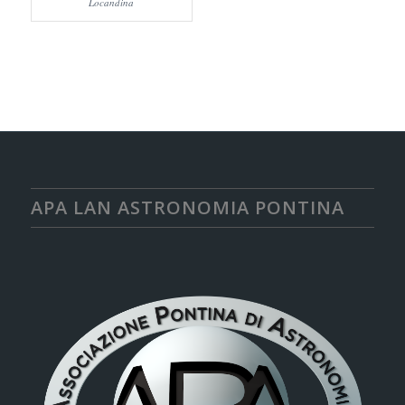
Locandina
APA LAN ASTRONOMIA PONTINA