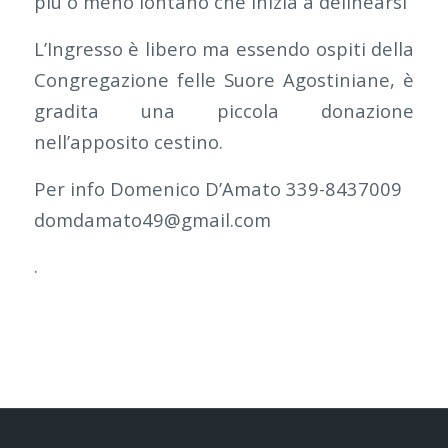
più o meno lontano che inizia a delinearsi
L’Ingresso è libero ma essendo ospiti della
Congregazione felle Suore Agostiniane, è
gradita una piccola donazione
nell’apposito cestino.
Per info Domenico D’Amato 339-8437009
domdamato49@gmail.com
.