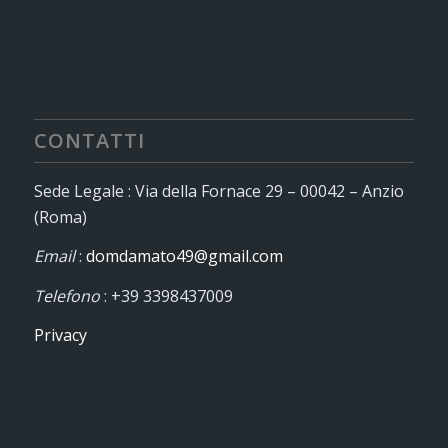
CONTATTI
Sede Legale : Via della Fornace 29 – 00042 – Anzio
(Roma)
Email
:
domdamato49@gmail.com
Telefono
: +39 3398437009
Privacy