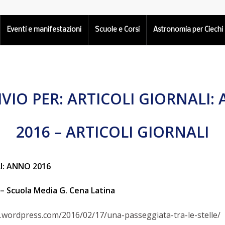
Eventi e manifestazioni
Scuole e Corsi
Astronomia per Ciechi
VIO PER:
ARTICOLI GIORNALI:
2016 – ARTICOLI GIORNALI
I: ANNO 2016
– Scuola Media G. Cena Latina
.wordpress.com/2016/02/17/una-passeggiata-tra-le-stelle/