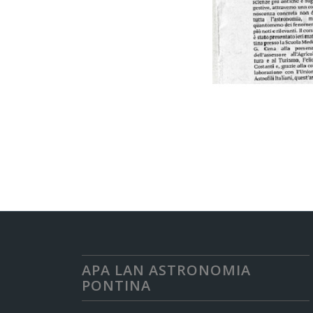
APA LAN ASTRONOMIA
PONTINA