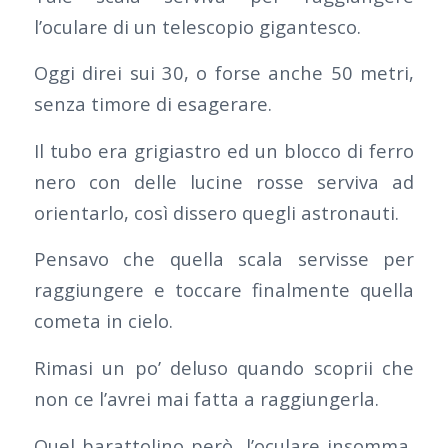
l’oculare di un telescopio gigantesco.
Oggi direi sui 30, o forse anche 50 metri,
senza timore di esagerare.
Il tubo era grigiastro ed un blocco di ferro
nero con delle lucine rosse serviva ad
orientarlo, così dissero quegli astronauti.
Pensavo che quella scala servisse per
raggiungere e toccare finalmente quella
cometa in cielo.
Rimasi un po’ deluso quando scoprii che
non ce l’avrei mai fatta a raggiungerla.
Quel barattolino però, l’oculare insomma,