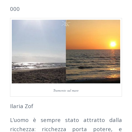
000
Tramonto sul mare
Ilaria Zof
L’uomo è sempre stato attratto dalla
ricchezza: ricchezza porta potere, e