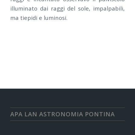
illuminato dai raggi del sole, impalpabili,
ma tiepidi e luminosi.
APA LAN ASTRONOMIA PONTINA