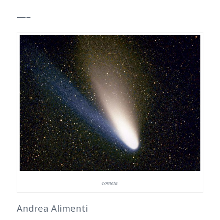
—–
cometa
Andrea Alimenti