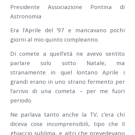
Presidente Associazione Pontina di
Astronomia
Era l’Aprile del ’97 e mancavano pochi
giorni al mio quinto compleanno.
Di comete a quell’età ne avevo sentito
parlare solo sotto Natale, ma
stranamente in quel lontano Aprile i
grandi erano in uno strano fermento per
l’arrivo di una cometa – per me fuori
periodo.
Ne parlava tanto anche la TV, c’era chi
diceva cose incomprensibili, tipo che il
ghiaccio sublima, e altri che prevedevano