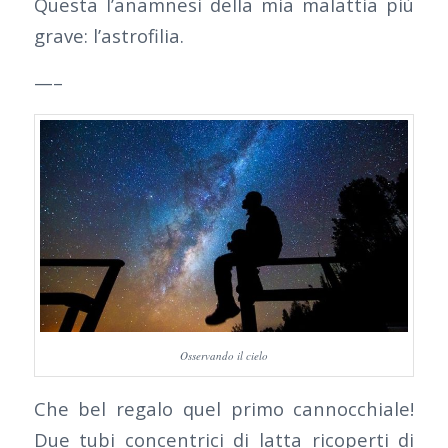
Questa l’anamnesi della mia malattia più
grave: l’astrofilia.
—–
Osservando il cielo
Che bel regalo quel primo cannocchiale!
Due tubi concentrici di latta ricoperti di