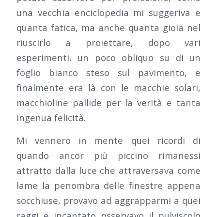
una vecchia enciclopedia mi suggeriva e
quanta fatica, ma anche quanta gioia nel
riuscirlo a proiettare, dopo vari
esperimenti, un poco obliquo su di un
foglio bianco steso sul pavimento, e
finalmente era là con le macchie solari,
macchioline pallide per la verità e tanta
ingenua felicità.
Mi vennero in mente quei ricordi di
quando ancor più piccino rimanessi
attratto dalla luce che attraversava come
lame la penombra delle finestre appena
socchiuse, provavo ad aggrapparmi a quei
raggi e incantato osservavo il pulviscolo