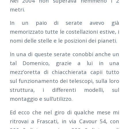
Nel 2004 non superava nemmeno i 2
metri.
In un paio di serate avevo già
memorizzato tutte le costellazioni estive, i
nomi delle stelle e le posizioni dei pianeti.
In una di queste serate conobbi anche un
tal Domenico, grazie a lui in una
mezz’oretta di chiacchierata capii tutto
sul funzionamento dei telescopi, sulla loro
struttura, i differenti modelli, sul
montaggio e sull’utilizzo.
Ed ecco che nel giro di qualche mese mi
ritrovai a Frascati, in via Cavour 54, con