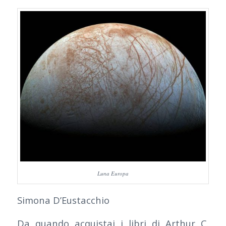
Luna Europa
Simona D’Eustacchio
Da quando acquistai i libri di Arthur C.