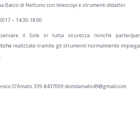
na Bacco di Nettuno con telescopi e strumenti didattici
2017 – 14:30-18:00
sservare il Sole in tutta sicurezza nonché partecipar
tiche
realizzate tramite gli strumenti normalmente impiegati
.
menico D’Amato 339-8437009 domdamato49@gmail.com