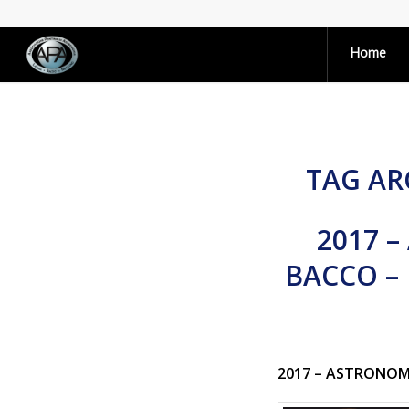
Home
TAG AR
2017 
BACCO –
2017 – ASTRONOM