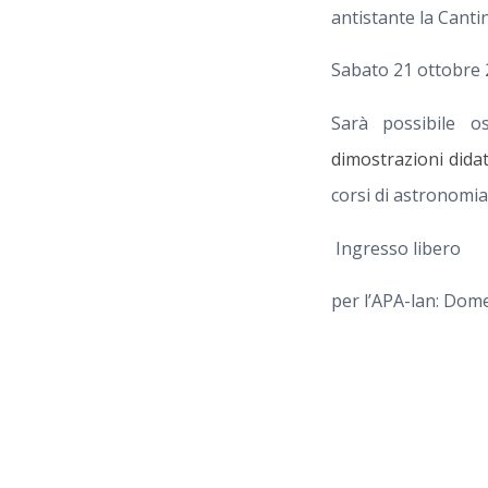
antistante la Canti
Sabato 21 ottobre 
Sarà possibile o
dimostrazioni didat
corsi di astronomia
Ingresso libero
per l’APA-lan: Do