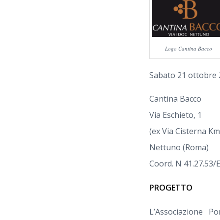
Logo Cantina Bacco
Sabato 21 ottobre 
Cantina Bacco
Via Eschieto, 1
(ex Via Cisterna Km
Nettuno (Roma)
Coord. N 41.27.53/E
PROGETTO
L’Associazione P