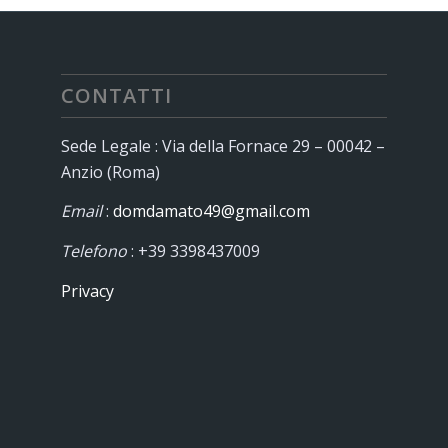
CONTATTI
Sede Legale : Via della Fornace 29 – 00042 –
Anzio (Roma)
Email
:
domdamato49@gmail.com
Telefono
: +39 3398437009
Privacy