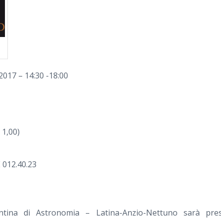
2017 – 14:30 -18:00
 1,00)
 012.40.23
ontina di Astronomia – Latina-Anzio-Nettuno sarà pres