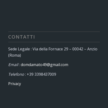
CONTATTI
Sede Legale : Via della Fornace 29 – 00042 – Anzio
(Roma)
Email
:
domdamato49@gmail.com
Telefono
: +39 3398437009
Privacy