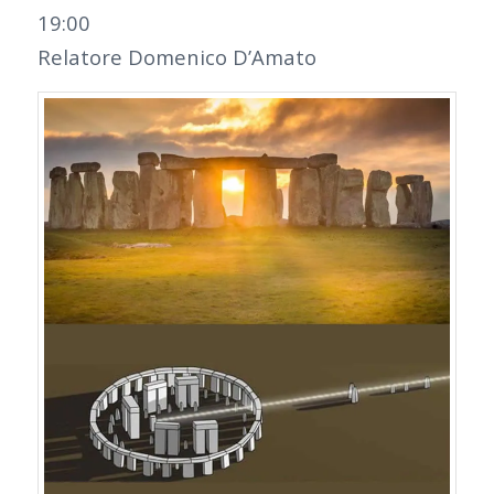
19:00
Relatore Domenico D’Amato