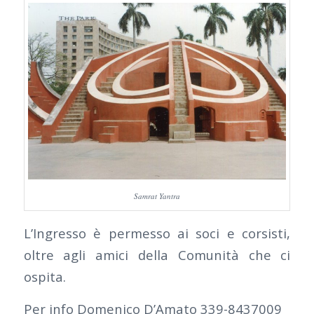
Samrat Yantra
L’Ingresso è permesso ai soci e corsisti,
oltre agli amici della Comunità che ci
ospita.
Per info Domenico D’Amato 339-8437009