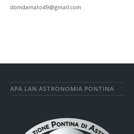
domdamato49@gmail.com
APA LAN ASTRONOMIA PONTINA