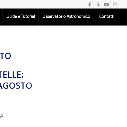
Guide e Tutorial
Osservatorio Astronomico
Contatti
ATO
TELLE:
 AGOSTO
NA