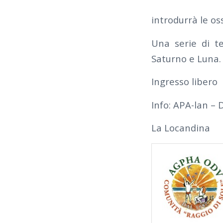
introdurrà le os
Una serie di t
Saturno e Luna.
Ingresso libero
Info: APA-lan 
La Locandina