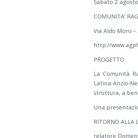
Sabato 2 agosto
COMUNITA’ RAGG
Via Aldo Moro – 
http://www.agph
PROGETTO
La Comunità Rag
Latina-Anzio-N
struttura, a ben
Una presentazio
RITORNO ALLA 
relatore Domen