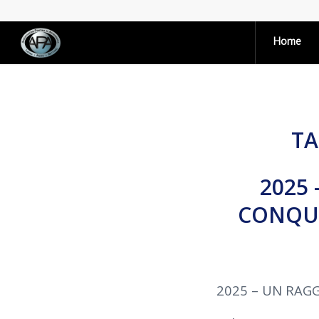
Home
TA
2025 
CONQUI
2025 – UN RAGG