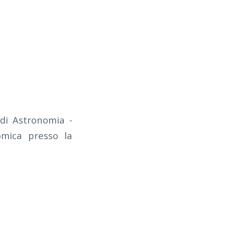
 di Astronomia -
omica presso la