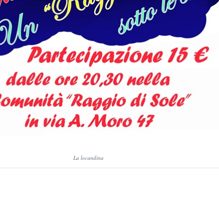
La locandina