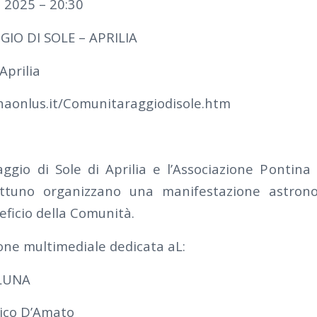
 2025 – 20:30
IO DI SOLE – APRILIA
Aprilia
aonlus.it/Comunitaraggiodisole.htm
gio di Sole di Aprilia e l’Associazione Pontina
ettuno organizzano una manifestazione astron
eficio della Comunità.
ne multimediale dedicata aL:
LUNA
ico D’Amato