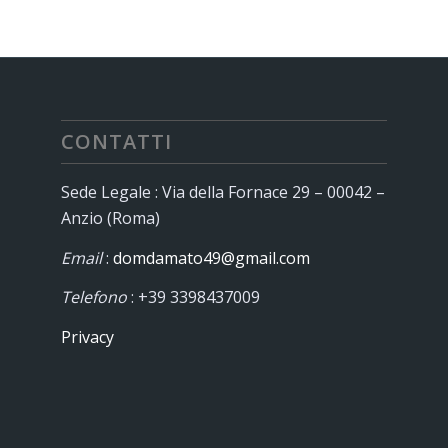
CONTATTI
Sede Legale : Via della Fornace 29 – 00042 –
Anzio (Roma)
Email
:
domdamato49@gmail.com
Telefono
: +39 3398437009
Privacy