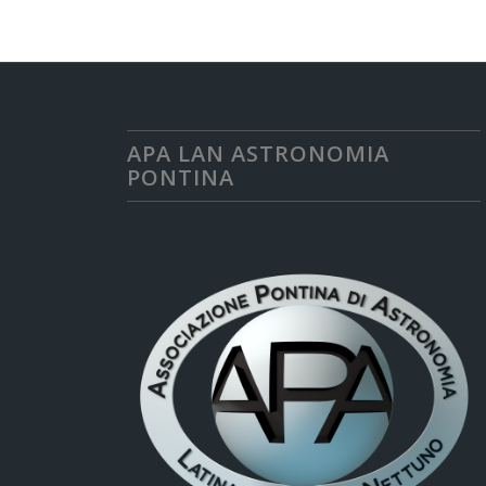
APA LAN ASTRONOMIA
PONTINA