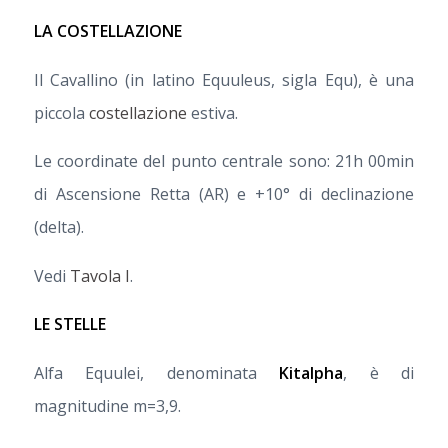
LA COSTELLAZIONE
Il Cavallino (in latino Equuleus, sigla Equ), è una
piccola
costellazione
estiva.
Le coordinate del punto centrale sono: 21h 00min
di Ascensione Retta (AR) e +10° di declinazione
(delta).
Vedi
Tavola I
.
LE STELLE
Alfa Equulei, denominata
Kitalpha
, è di
magnitudine m=3,9.