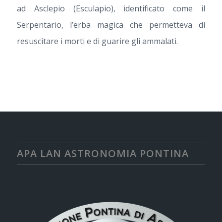
ad Asclepio (Esculapio), identificato come il
Serpentario, l’erba magica che permetteva di
resuscitare i morti e di guarire gli ammalati.
APA LAN ASTRONOMIA PONTINA