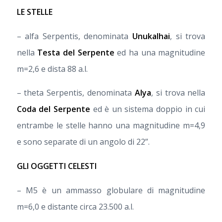
LE STELLE
– alfa Serpentis, denominata
Unukalhai
, si trova
nella
Testa del Serpente
ed ha una magnitudine
m=2,6 e dista 88 a.l.
– theta Serpentis, denominata
Alya
, si trova nella
Coda del Serpente
ed è un sistema doppio in cui
entrambe le stelle hanno una magnitudine m=4,9
e sono separate di un angolo di 22”.
GLI OGGETTI CELESTI
– M5 è un ammasso globulare di magnitudine
m=6,0 e distante circa 23.500 a.l.