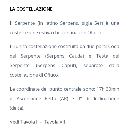
LA COSTELLAZIONE
Il Serpente (in latino Serpens, sigla Ser) è una
costellazione
estiva che confina con Ofiuco.
È l’unica costellazione costituita da due parti: Coda
del Serpente (Serpens Cauda) e Testa del
Serpente (Serpens Caput), separate dalla
costellazione di Ofiuco.
Le coordinate del punto centrale sono: 17h 30min
di Ascensione Retta (AR) e 0° di declinazione
(delta).
Vedi
Tavola II
–
Tavola VII
.