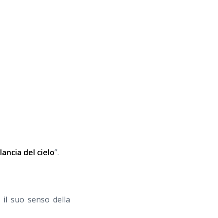
ilancia del cielo
”.
 il suo senso della