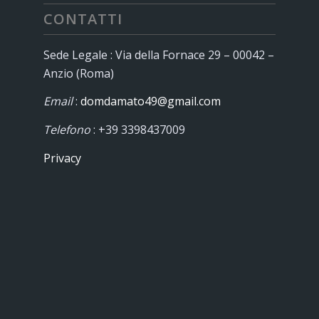
CONTATTI
Sede Legale : Via della Fornace 29 – 00042 –
Anzio (Roma)
Email
:
domdamato49@gmail.com
Telefono
: +39 3398437009
Privacy