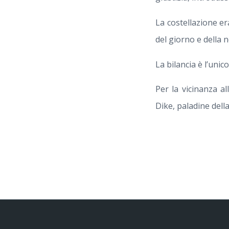
La costellazione era
del giorno e della 
La bilancia è l’uni
Per la vicinanza al
Dike, paladine della 