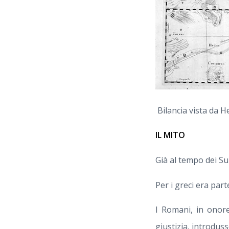
Bilancia vista da H
IL MITO
Già al tempo dei Su
Per i greci era part
I Romani, in onore
giustizia, introdus