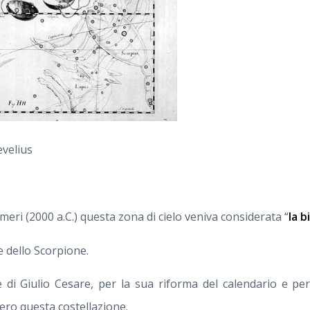
evelius
meri (2000 a.C.) questa zona di cielo veniva considerata “
la b
e dello Scorpione.
 di Giulio Cesare, per la sua riforma del calendario e per
sero questa costellazione.