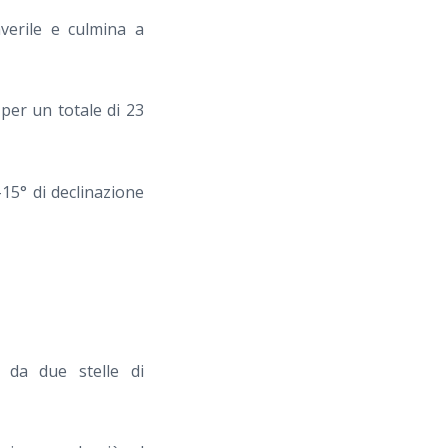
verile e culmina a
 per un totale di 23
15° di declinazione
 da due stelle di