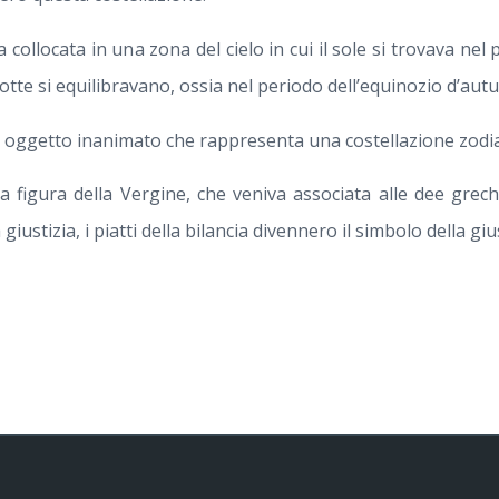
 collocata in una zona del cielo in cui il sole si trovava nel 
notte si equilibravano, ossia nel periodo dell’equinozio d’aut
co oggetto inanimato che rappresenta una costellazione zodia
la figura della Vergine, che veniva associata alle dee grec
giustizia, i piatti della bilancia divennero il simbolo della gius