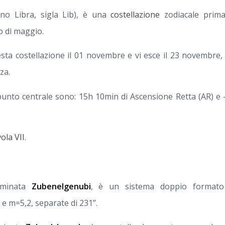
tino Libra, sigla Lib), è una
costellazione
zodiacale prima
o di maggio.
esta costellazione il 01 novembre e vi esce il 23 novembre,
za.
punto centrale sono: 15h 10min di Ascensione Retta (AR) e -
ola VII
.
ominata
Zubenelgenubi
, è un sistema doppio formato
e m=5,2, separate di 231”.