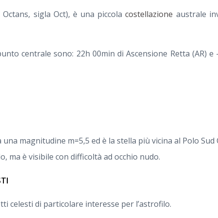
o Octans, sigla Oct), è una piccola
costellazione
australe inv
punto centrale sono: 22h 00min di Ascensione Retta (AR) e -
 una magnitudine m=5,5 ed è la stella più vicina al Polo Sud
, ma è visibile con difficoltà ad occhio nudo.
STI
 celesti di particolare interesse per l’astrofilo.