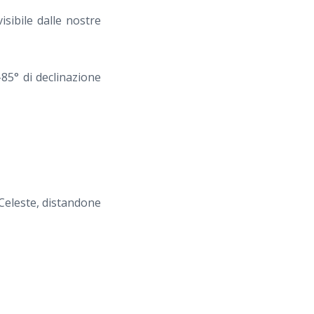
isibile dalle nostre
85° di declinazione
 Celeste, distandone