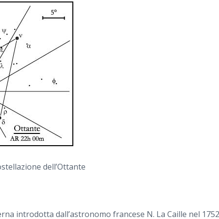
ostellazione dell’Ottante
na introdotta dall’astronomo francese N. La Caille nel 1752