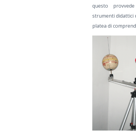
questo provvede
strumenti didattici 
platea di comprender