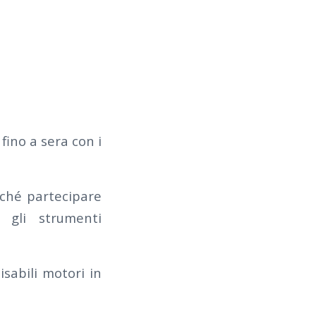
fino a sera con i
nché partecipare
e gli strumenti
sabili motori in