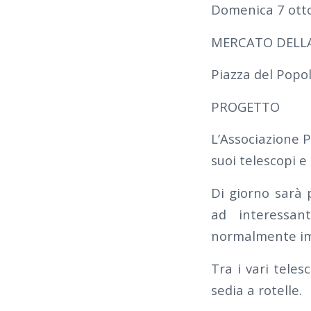
Domenica 7 ott
MERCATO DELL
Piazza del Popol
PROGETTO
L’Associazione P
suoi telescopi e
Di giorno sarà 
ad interessant
normalmente imp
Tra i vari tele
sedia a rotelle.