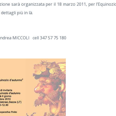
ione sarà organizzata per il 18 marzo 2011, per l’Equinoz
ettagli più in là.
 Andrea MICCOLI cell 347 57 75 180