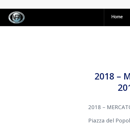
Home
2018 – 
20
2018 – MERCAT
Piazza del Popo