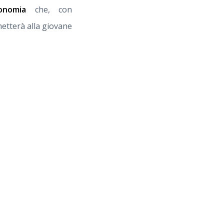
onomia
che, con
rmetterà alla giovane