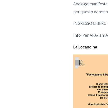
Analoga manifestaz
per questo daremo d
INGRESSO LIBERO
Info: Per APA-lan:
La Locandina