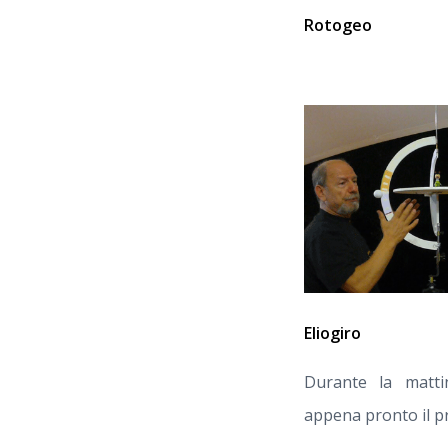
Rotogeo
Eliogiro
Durante la mattin
appena pronto il p