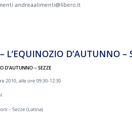
imenti andreaalimenti@libero.it
 – L’EQUINOZIO D’AUTUNNO – 
ZIO D’AUTUNNO – SEZZE
e 2010, alle ore 09:30-12:30
I
oni – Sezze (Latina)