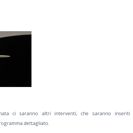
ata ci saranno altri interventi, che saranno inserit
rogramma dettagliato.