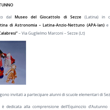
UTUNNO
ato dal
Museo del Giocattolo di Sezze
(Latina) in c
tina di Astronomia – Latina-Anzio-Nettuno (APA-lan)
e 
Calabresi”
– Via Guglielmo Marconi – Sezze (Lt)
gono invitati a partecipare alunni di scuole elementari di Sez
 è dedicata alla comprensione dell’Equinozio d’Autunno