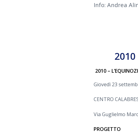
Info: Andrea Al
2010
2010 – L’EQUINO
Giovedì 23 settembr
CENTRO CALABRES
Via Guglielmo Marc
PROGETTO