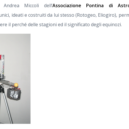
 Andrea Miccoli dell’
Associazione Pontina di Astr
unici, ideati e costruiti da lui stesso (Rotogeo, Eliogiro), pe
e il perché delle stagioni ed il significato degli equinozi.