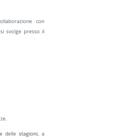
ollaborazione con
si svolge presso il
ze.
 e delle
stagioni
, a