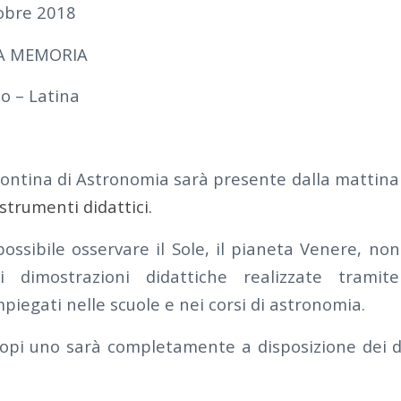
obre 2018
A MEMORIA
o – Latina
ontina di Astronomia sarà presente dalla mattina 
strumenti didattici.
possibile osservare il Sole, il pianeta Venere, no
i dimostrazioni didattiche realizzate tramit
iegati nelle scuole e nei corsi di astronomia.
scopi uno sarà completamente a disposizione dei di