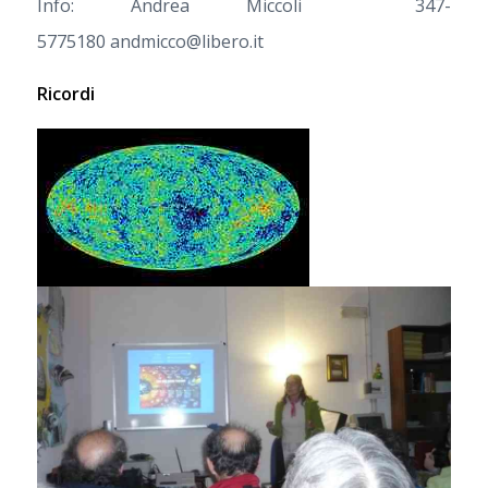
Info: Andrea Miccoli 347-
5775180 andmicco@libero.it
Ricordi