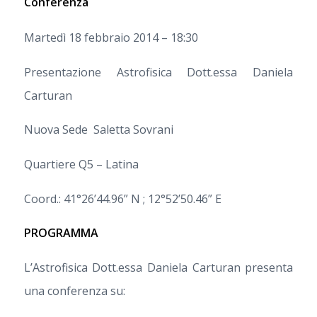
Conferenza
Martedì 18 febbraio 2014 – 18:30
Presentazione Astrofisica Dott.essa Daniela
Carturan
Nuova Sede Saletta Sovrani
Quartiere Q5 – Latina
Coord.: 41°26’44.96” N ; 12°52’50.46” E
PROGRAMMA
L’Astrofisica Dott.essa Daniela Carturan presenta
una conferenza su: