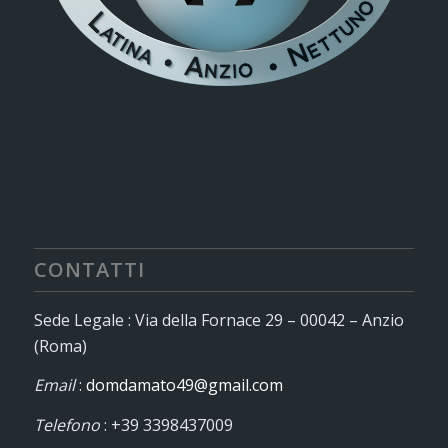
CONTATTI
Sede Legale : Via della Fornace 29 – 00042 – Anzio
(Roma)
Email
:
domdamato49@gmail.com
Telefono
: +39 3398437009