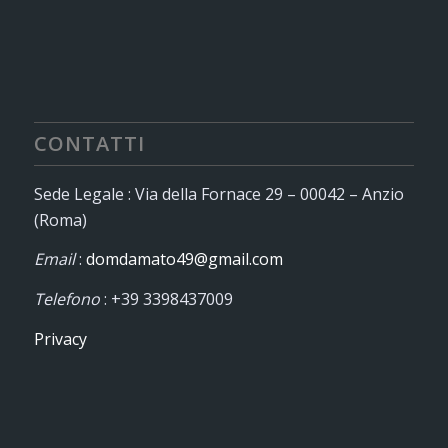
CONTATTI
Sede Legale : Via della Fornace 29 – 00042 – Anzio
(Roma)
Email
:
domdamato49@gmail.com
Telefono
: +39 3398437009
Privacy