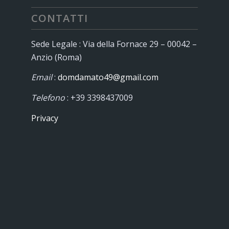
CONTATTI
Sede Legale : Via della Fornace 29 – 00042 –
Anzio (Roma)
Email
:
domdamato49@gmail.com
Telefono
: +39 3398437009
Privacy