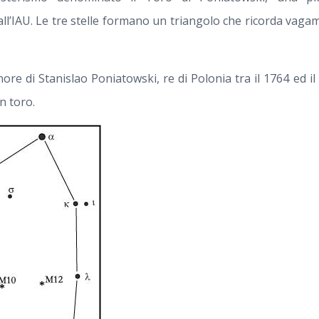
ll’IAU. Le tre stelle formano un triangolo che ricorda vaga
ore di Stanislao Poniatowski, re di Polonia tra il 1764 ed il
un toro.