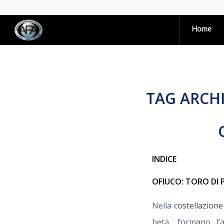
Home
TAG ARCHI
INDICE
OFIUCO: TORO DI
Nella
costellazione
beta, formano l’