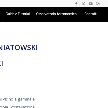
Guide e Tutorial
Osservatorio Astronomico
Contatti
NIATOWSKI
I
uchi vicino a gamma e
ola costellazione