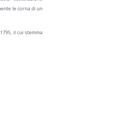
mente le corna di un
 1795, il cui stemma