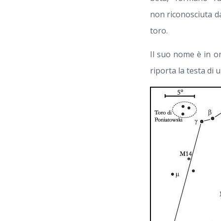
non riconosciuta da
toro.
Il suo nome è in on
riporta la testa di 