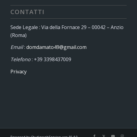
CONTATTI
Sede Legale : Via della Fornace 29 – 00042 – Anzio
(Roma)
Email
:
domdamato49@gmail.com
Telefono
: +39 3398437009
Privacy
Powered by StudiowebService-ver.10.4.0