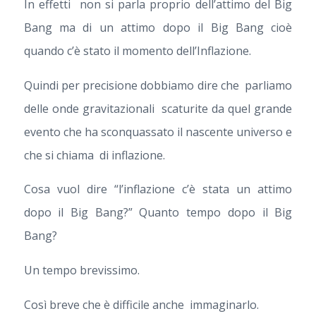
In effetti non si parla proprio dell’attimo del Big
Bang ma di un attimo dopo il Big Bang cioè
quando c’è stato il momento dell’Inflazione.
Quindi per precisione dobbiamo dire che parliamo
delle onde gravitazionali scaturite da quel grande
evento che ha sconquassato il nascente universo e
che si chiama di inflazione.
Cosa vuol dire “l’inflazione c’è stata un attimo
dopo il Big Bang?” Quanto tempo dopo il Big
Bang?
Un tempo brevissimo.
Così breve che è difficile anche immaginarlo.