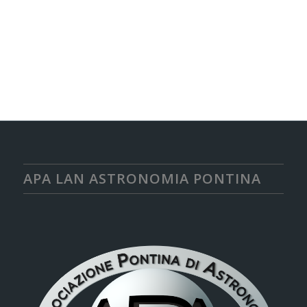
APA LAN ASTRONOMIA PONTINA