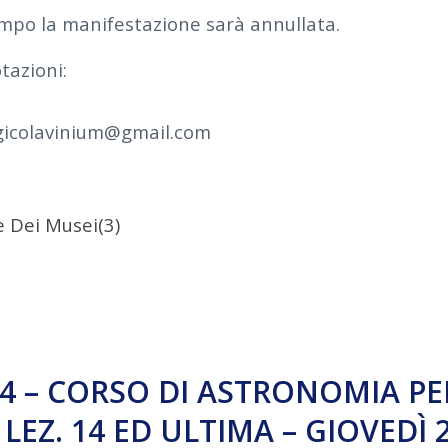
empo la manifestazione sarà annullata.
tazioni:
icolavinium@gmail.com
 Dei Musei(3)
4 – CORSO DI ASTRONOMIA PER
– LEZ. 14 ED ULTIMA – GIOVEDÌ