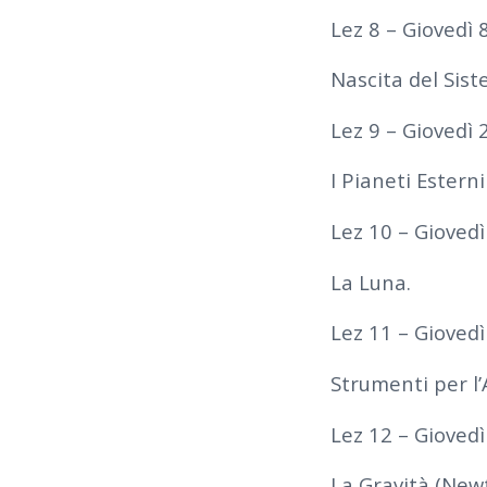
Lez 8 – Giovedì 
Nascita del Sist
Lez 9 – Giovedì 
I Pianeti Esterni
Lez 10 – Gioved
La Luna.
Lez 11 – Gioved
Strumenti per l’
Lez 12 – Giovedì
La Gravità (New