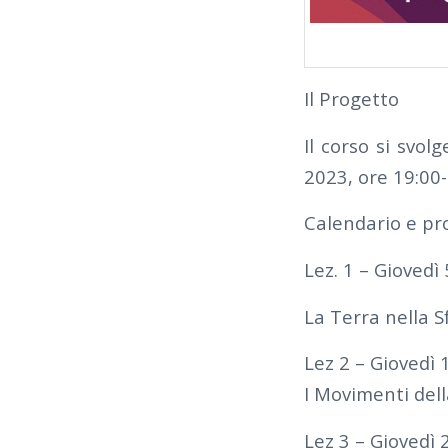
Il Progetto
Il corso si svol
2023, ore 19:00-
Calendario e pr
Lez. 1 – Giovedì
La Terra nella S
Lez 2 – Giovedì 
I Movimenti della
Lez 3 – Giovedì