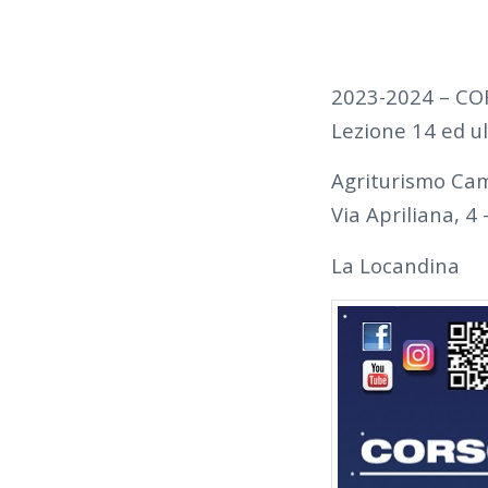
2023-2024 – CO
Lezione 14 ed u
Agriturismo Cam
Via Apriliana, 4 –
La Locandina