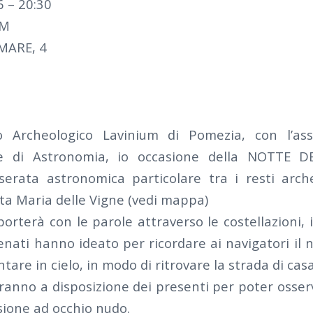
 – 20:30
UM
MARE, 4
o Archeologico Lavinium di Pomezia, con l’ass
one di Astronomia, io occasione della NOTTE
erata astronomica particolare tra i resti arche
ta Maria delle Vigne (vedi mappa)
rterà con le parole attraverso le costellazioni, i
enati hanno ideato per ricordare ai navigatori il 
ntare in cielo, in modo di ritrovare la strada di cas
aranno a disposizione dei presenti per poter osser
sione ad occhio nudo.