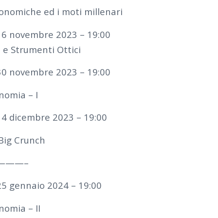
onomiche ed i moti millenari
 16 novembre 2023 – 19:00
 e Strumenti Ottici
 30 novembre 2023 – 19:00
onomia – I
 14 dicembre 2023 – 19:00
 Big Crunch
 ———–
 25 gennaio 2024 – 19:00
nomia – II