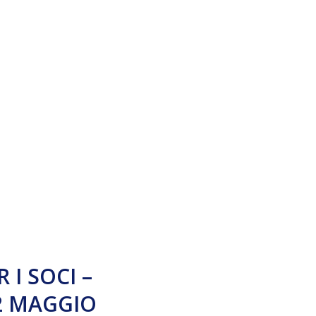
 I SOCI –
 2 MAGGIO