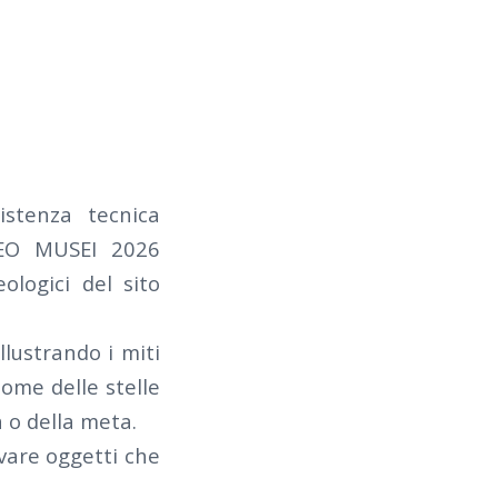
istenza tecnica
 DEO MUSEI 2026
ologici del sito
llustrando i miti
nome delle stelle
a o della meta.
vare oggetti che