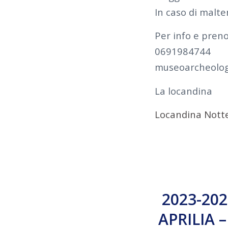
In caso di malt
Per info e preno
0691984744
museoarcheolog
La locandina
Locandina Notte
2023-202
APRILIA 