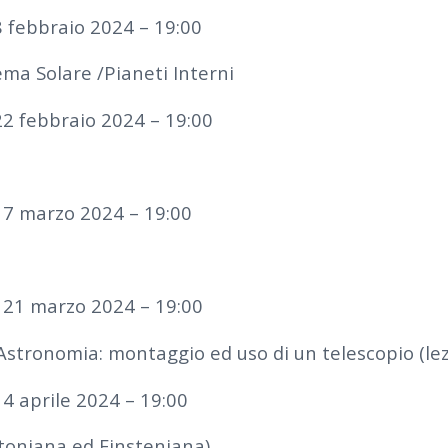
8 febbraio 2024 – 19:00
ema Solare /Pianeti Interni
22 febbraio 2024 – 19:00
ì 7 marzo 2024 – 19:00
ì 21 marzo 2024 – 19:00
Astronomia: montaggio ed uso di un telescopio (lez
 4 aprile 2024 – 19:00
toniana ed Einsteniana)