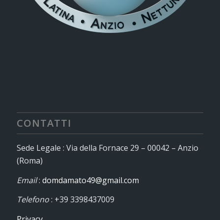
CONTATTI
Sede Legale : Via della Fornace 29 – 00042 – Anzio
(Roma)
Email
:
domdamato49@gmail.com
Telefono
: +39 3398437009
Privacy