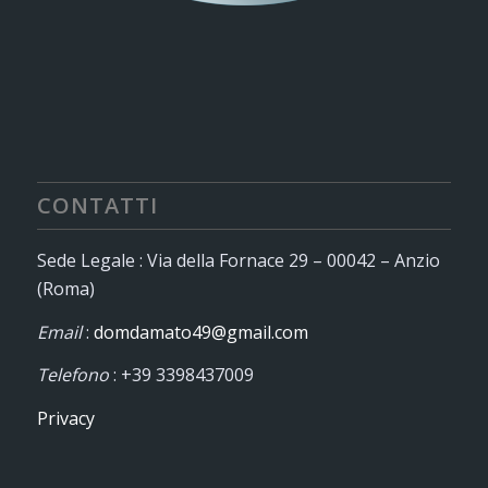
CONTATTI
Sede Legale : Via della Fornace 29 – 00042 – Anzio
(Roma)
Email
:
domdamato49@gmail.com
Telefono
: +39 3398437009
Privacy