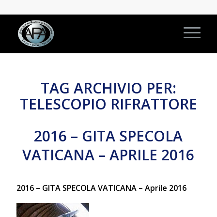
TAG ARCHIVIO PER:
TELESCOPIO RIFRATTORE
2016 – GITA SPECOLA
VATICANA – APRILE 2016
2016 – GITA SPECOLA VATICANA – Aprile 2016