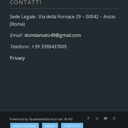
CONTATTI
Sede Legale : Via della Fornace 29 – 00042 – Anzio
(Roma)
Email
:
domdamato49@gmail.com
Telefono
: +39 3398437009
Privacy
Powered by StudiowebService-ver.10.4.0
ASSOCIAZIONE
MEDIA
CONTATTI