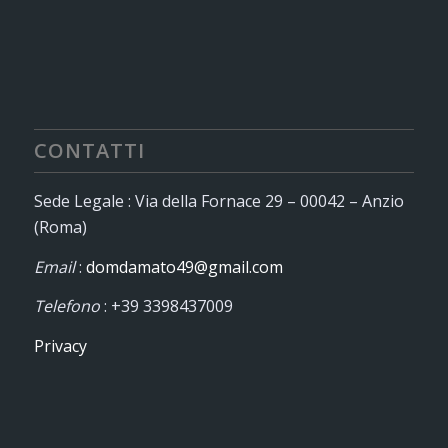
CONTATTI
Sede Legale : Via della Fornace 29 – 00042 – Anzio
(Roma)
Email
:
domdamato49@gmail.com
Telefono
: +39 3398437009
Privacy