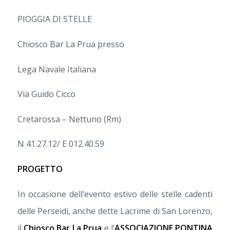
PIOGGIA DI STELLE
Chiosco Bar La Prua presso
Lega Navale Italiana
Via Guido Cicco
Cretarossa – Nettuno (Rm)
N 41.27.12/ E 012.40.59
PROGETTO
In occasione dell’evento estivo delle stelle cadenti
delle Perseidi, anche dette Lacrime di San Lorenzo,
il
Chiosco Bar La Prua
e l’
ASSOCIAZIONE PONTINA