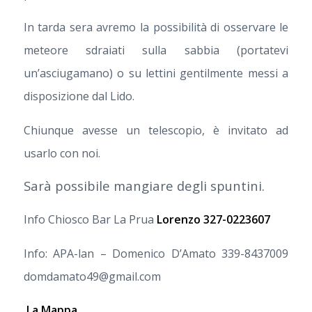
In tarda sera avremo la possibilità di osservare le
meteore sdraiati sulla sabbia (portatevi
un’asciugamano) o su lettini gentilmente messi a
disposizione dal Lido.
Chiunque avesse un telescopio, è invitato ad
usarlo con noi.
Sarà possibile mangiare degli spuntini.
Info Chiosco Bar La Prua
Lorenzo 327-0223607
Info: APA-lan –
Domenico D’Amato 339-8437009
domdamato49@gmail.com
La Mappa