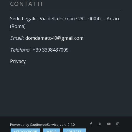
CONTATTI
Sede Legale : Via della Fornace 29 – 00042 – Anzio
(Roma)
Email
:
domdamato49@gmail.com
Telefono
: +39 3398437009
Privacy
Powered by StudiowebService-ver.10.4.0
ASSOCIAZIONE
MEDIA
CONTATTI