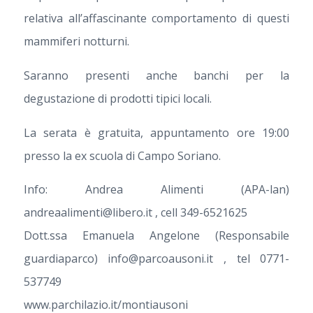
relativa all’affascinante comportamento di questi
mammiferi notturni.
Saranno presenti anche banchi per la
degustazione di prodotti tipici locali.
La serata è gratuita, appuntamento ore 19:00
presso la ex scuola di Campo Soriano.
Info: Andrea Alimenti (APA-lan)
andreaalimenti@libero.it , cell 349-6521625
Dott.ssa Emanuela Angelone (Responsabile
guardiaparco) info@parcoausoni.it , tel 0771-
537749
www.parchilazio.it/montiausoni