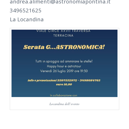
andrea.alimenti@astronomiapontina.it
3496521625
La Locandina
Locandina dell’evento