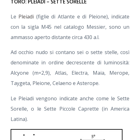
TORO: PLEIADI – SETTE SORELLE
Le
Pleiadi
(figlie di Atlante e di Pleione), indicate
con la sigla M45 nel catalogo Messier, sono un
ammasso aperto distante circa 430 a.l.
Ad occhio nudo si contano sei o sette stelle, così
denominate in ordine decrescente di luminosità:
Alcyone (m=2,9), Atlas, Electra, Maia, Merope,
Taygeta, Pleione, Celaeno e Asterope.
Le Pleiadi vengono indicate anche come le Sette
Sorelle, o le Sette Piccole Caprette (in America
Latina).